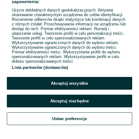
zapewnienia:
Użycie dokładnych danych geolokalizacyjnych. Aktywne
skanowanie charakterystyki urządzenia do celów identyfikacji.
Rozumienie odbiorców dzięki statystyce lub kombinacji danych
1
...
8
...
22
z różnych źródeł. Przechowywanie informacji na urządzeniu lub
dostęp do nich. Pomiar efektywności reklam. Rozwój i
ulepszanie usług. Tworzenie profili w celu personalizacji treści.
Tworzenie profili w celu spersonalizowanych reklam.
Wykorzystywanie ograniczonych danych do wyboru reklam.
Wykorzystywanie ograniczonych danych do wyboru treści.
Pomiar efektywności treści. Wykorzystanie profili do wyboru
spersonalizowanych reklam. Wykorzystywanie profili w celu
doboru spersonalizowanych treści.
Lista partnerów (dostawców)
Akceptuj wszystkie
Akceptuj niezbędne
Zadzwoń / SMS
Ustaw preferencje
Szukaj
Obserwujesz
Dodaj
Czat
Konto