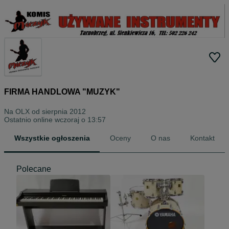
FIRMA HANDLOWA "MUZYK"
Na OLX od
sierpnia 2012
Ostatnio online wczoraj o 13:57
Wszystkie ogłoszenia
Oceny
O nas
Kontakt
Polecane