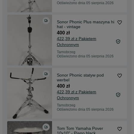
Odświeżono dnia 05 sierpnia 2026
Sonor Phonic Plus maszyna hi
hat - vintage
400 zł
422,39 zł z Pakietem
Ochronnym
Tarnobrzeg
Odświeżono dnia 05 sierpnia 2026
Sonor Phonic statyw pod
werbel
400 zł
422,39 zł z Pakietem
Ochronnym
Tarnobrzeg
Odświeżono dnia 05 sierpnia 2026
Tom Tom Yamaha Pover
10x10" - Piano black