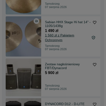
Tarnobrzeg
07 sierpnia 2026
Sabian HHX Stage Hi hat 14" -
1105/1438g
1 490 zł
1 560 zł z Pakietem
Ochronnym
Tarnobrzeg
07 sierpnia 2026
Zestaw nagłośnieniowy
FBT/Dynacord
5 900 zł
Tarnobrzeg
07 sierpnia 2026
DYNACORD D12 - D-LITE