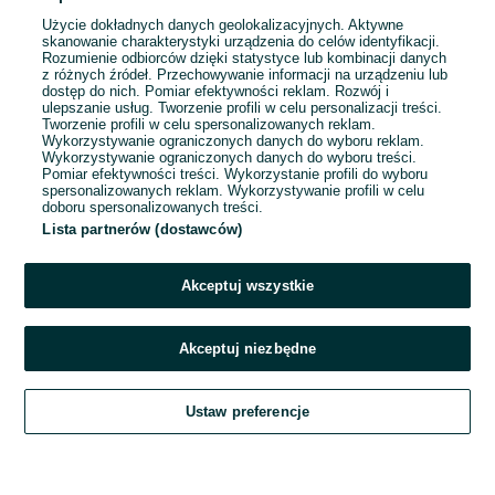
Użycie dokładnych danych geolokalizacyjnych. Aktywne
skanowanie charakterystyki urządzenia do celów identyfikacji.
Rozumienie odbiorców dzięki statystyce lub kombinacji danych
1
...
6
...
21
z różnych źródeł. Przechowywanie informacji na urządzeniu lub
dostęp do nich. Pomiar efektywności reklam. Rozwój i
ulepszanie usług. Tworzenie profili w celu personalizacji treści.
Tworzenie profili w celu spersonalizowanych reklam.
Wykorzystywanie ograniczonych danych do wyboru reklam.
Wykorzystywanie ograniczonych danych do wyboru treści.
Pomiar efektywności treści. Wykorzystanie profili do wyboru
spersonalizowanych reklam. Wykorzystywanie profili w celu
doboru spersonalizowanych treści.
Lista partnerów (dostawców)
Akceptuj wszystkie
Akceptuj niezbędne
Zadzwoń / SMS
Ustaw preferencje
Szukaj
Obserwujesz
Dodaj
Czat
Konto