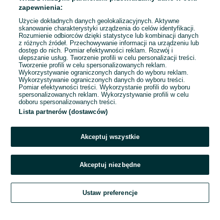
Odświeżono dnia 05 sierpnia 2026
zapewnienia:
Użycie dokładnych danych geolokalizacyjnych. Aktywne
skanowanie charakterystyki urządzenia do celów identyfikacji.
Rozumienie odbiorców dzięki statystyce lub kombinacji danych
1
2
3
...
20
z różnych źródeł. Przechowywanie informacji na urządzeniu lub
dostęp do nich. Pomiar efektywności reklam. Rozwój i
ulepszanie usług. Tworzenie profili w celu personalizacji treści.
Tworzenie profili w celu spersonalizowanych reklam.
Wykorzystywanie ograniczonych danych do wyboru reklam.
Wykorzystywanie ograniczonych danych do wyboru treści.
Pomiar efektywności treści. Wykorzystanie profili do wyboru
spersonalizowanych reklam. Wykorzystywanie profili w celu
doboru spersonalizowanych treści.
Lista partnerów (dostawców)
Akceptuj wszystkie
Akceptuj niezbędne
Zadzwoń / SMS
Ustaw preferencje
Szukaj
Obserwujesz
Dodaj
Czat
Konto